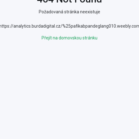
Požadovaná stránka neexistuje
https://analytics.burdadigital.cz/%25pafikabpandeglang010.weebly.co
Přejít na domovskou stránku