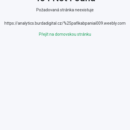
Požadovaná stránka neexistuje
https://analytics.burdadigital.cz/%25pafikabpaniai009.weebly.com
Přejít na domovskou stránku